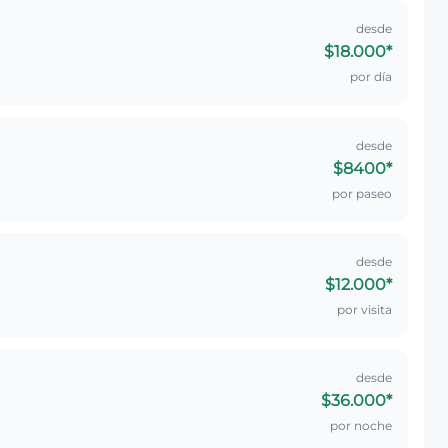
desde
$18.000
*
por día
desde
$8400
*
por paseo
desde
$12.000
*
por visita
desde
$36.000
*
por noche