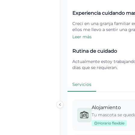
Experiencia cuidando ma
Crecí en una granja familiar 
ellos me llevo a sentir una gr
Leer más
Rutina de cuidado
Actualmente estoy trabajando 
días que se requieran.
Servicios
Alojamiento
Tu mascota se queda
Horario flexible