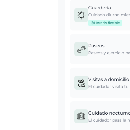
Guardería
Cuidado diurno mient
Horario flexible
Paseos
Paseos y ejercicio p
Visitas a domicilio
El cuidador visita t
Cuidado nocturn
El cuidador pasa la