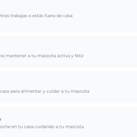
ras trabajas o estás fuera de casa
ara mantener a tu mascota activa y feliz
u casa para alimentar y cuidar a tu mascota
o
 noche en tu casa cuidando a tu mascota