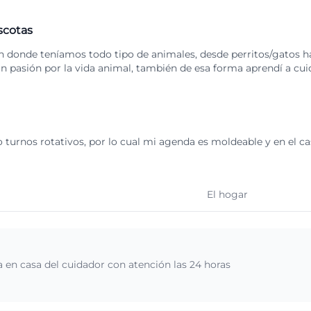
scotas
en donde teníamos todo tipo de animales, desde perritos/gatos has
an pasión por la vida animal, también de esa forma aprendí a cui
turnos rotativos, por lo cual mi agenda es moldeable y en el ca
El hogar
 en casa del cuidador con atención las 24 horas