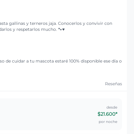
ta gallinas y terneros jaja. Conocerlos y convivir con
darlos y respetarlos mucho. 🐾♥️
so de cuidar a tu mascota estaré 100% disponible ese día o
Reseñas
desde
$21.600
*
por noche