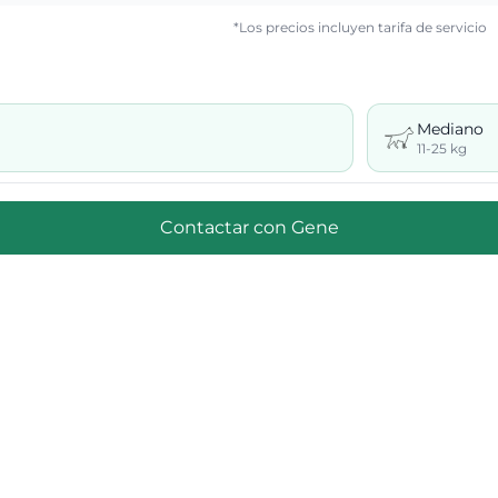
*Los precios incluyen tarifa de servicio
Mediano
11-25 kg
Muy gran
Contactar con
Gene
+41 kg