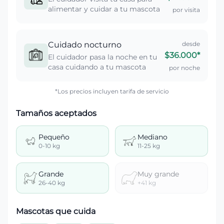
alimentar y cuidar a tu mascota
por visita
Cuidado nocturno
desde
$36.000
*
El cuidador pasa la noche en tu
casa cuidando a tu mascota
por noche
*Los precios incluyen tarifa de servicio
Tamaños aceptados
Pequeño
Mediano
0-10 kg
11-25 kg
Grande
Muy grande
26-40 kg
+41 kg
Mascotas que cuida