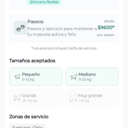
Horario flexible
Paseos
desde
$9600
*
Paseos y ejercicio para mantener a
tu mascota activa y feliz
por paseo
*Los precios incluyen tarifa de servicio
Tamaños aceptados
Pequeño
Mediano
0-10 kg
11-25 kg
Grande
Muy grande
26-40 kg
+41 kg
Zonas de servicio
Santiago, Chile