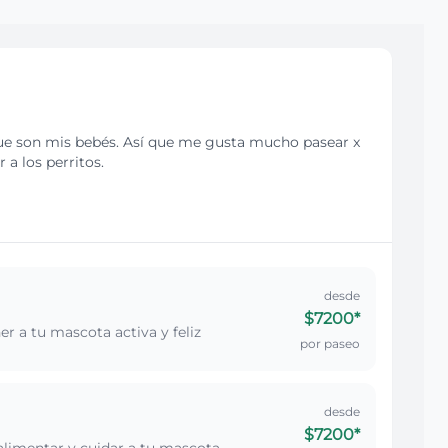
ue son mis bebés. Así que me gusta mucho pasear x
a los perritos.
desde
$7200
*
r a tu mascota activa y feliz
por paseo
desde
$7200
*