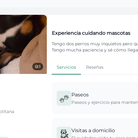
Experiencia cuidando mascotas
Tengo dos perros muy inquietos pero q
Tengo mucha paciencia y sé cómo llegar 
3
Servicios
Reseñas
Paseos
Paseos y ejercicio para mantene
olitana
Visitas a domicilio