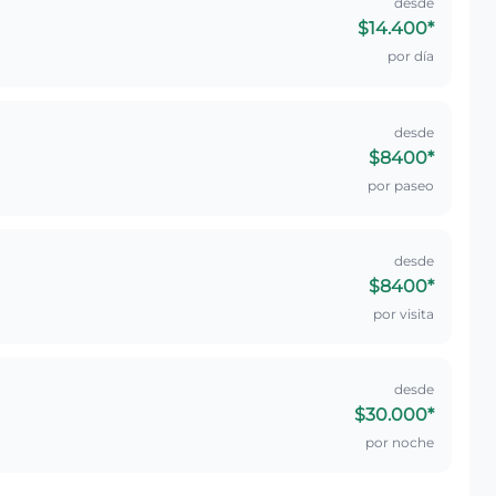
desde
$14.400
*
por día
desde
$8400
*
por paseo
desde
$8400
*
por visita
desde
$30.000
*
por noche