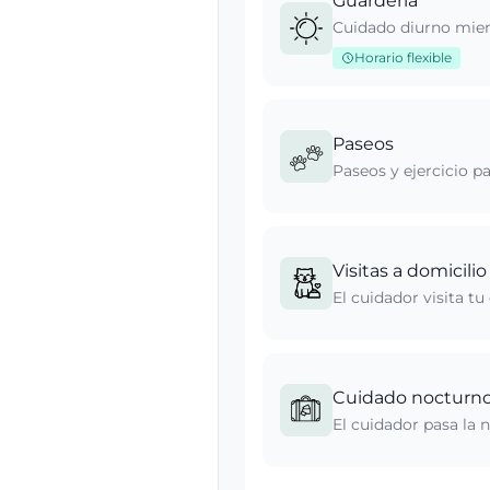
Guardería
Cuidado diurno mient
Horario flexible
Paseos
Paseos y ejercicio p
Visitas a domicilio
El cuidador visita t
Cuidado nocturn
El cuidador pasa la