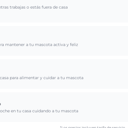
ras trabajas o estás fuera de casa
ara mantener a tu mascota activa y feliz
u casa para alimentar y cuidar a tu mascota
o
 noche en tu casa cuidando a tu mascota
*Los precios incluyen tarifa de servicio