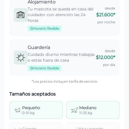
Alojamiento
desde
Tu mascota se queda en casa del
cuidador con atención las 24
$21.600
*
horas
por noche
Horario flexible
Guardería
desde
Cuidado diurno mientras trabajas
$12.000
*
o estás fuera de casa
por día
Horario flexible
*Los precios incluyen tarifa de servicio
Tamaños aceptados
Pequeño
Mediano
0-10 kg
11-25 kg