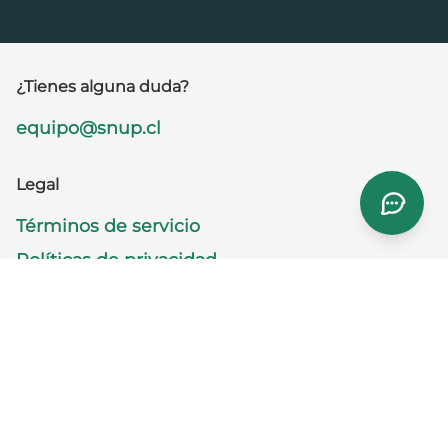
¿Tienes alguna duda?
equipo@snup.cl
Legal
Términos de servicio
Políticas de privacidad
Solicitud de eliminación de datos
Síguenos